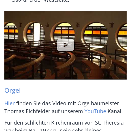
Orgel
Hier
finden Sie das Video mit Orgelbaumeister
Thomas Eichfelder auf unserem
YouTube
Kanal.
Für den schlichten Kirchenraum von St. Theresia
war beim Bau 1972 nur ein sehr kleines