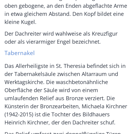
oben gebogene, an den Enden abgeflachte Arme
in etwa gleichem Abstand. Den Kopf bildet eine
kleine Kugel.
Der Dachreiter wird wahlweise als Kreuzfigur
oder als vierarmiger Engel bezeichnet.
Tabernakel
Das Allerheiligste in St. Theresia befindet sich in
der Tabernakelsäule zwischen Altarraum und
Werktagskirche. Die waschbetonähnliche
Oberfläche der Säule wird von einem
umlaufenden Relief aus Bronze verziert. Die
Künsterin der Bronzearbeiten, Michaela Kirchner
(1942-2015) ist die Tochter des Bildhauers
Heinrich Kirchner, der den Dachreiter schuf.
Das Relief umfasst zwei doppelflügelige Türen