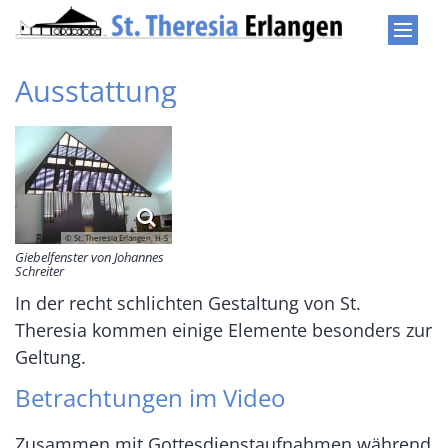
Zum Inhalt springen
Ausstattung
© St. Theresia Erlangen, H-S
Giebelfenster von Johannes
Schreiter
In der recht schlichten Gestaltung von St.
Theresia kommen einige Elemente besonders zur
Geltung.
Betrachtungen im Video
Zusammen mit Gottesdienstaufnahmen während