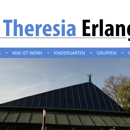
S
WAS IST WENN
KINDERGÄRTEN
GRUPPEN