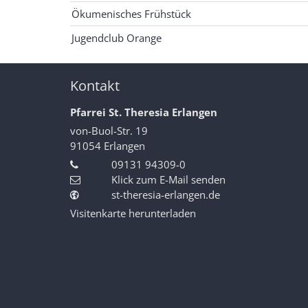
Ökumenisches Frühstück
Jugendclub Orange
Kontakt
Pfarrei St. Theresia Erlangen
von-Buol-Str. 19
91054
Erlangen
09131 94309-0
Klick zum E-Mail senden
st-theresia-erlangen.de
Visitenkarte herunterladen