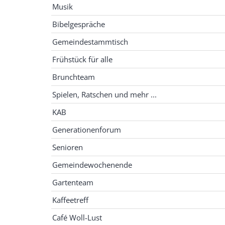
Musik
Bibelgespräche
Gemeindestammtisch
Frühstück für alle
Brunchteam
Spielen, Ratschen und mehr ...
KAB
Generationenforum
Senioren
Gemeindewochenende
Gartenteam
Kaffeetreff
Café Woll-Lust