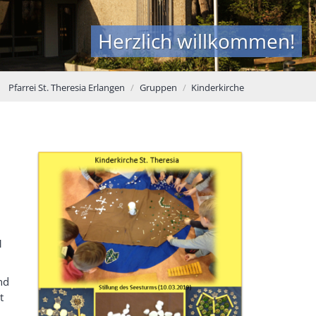
Herzlich willkommen!
Pfarrei St. Theresia Erlangen
Gruppen
Kinderkirche
1
nd
t