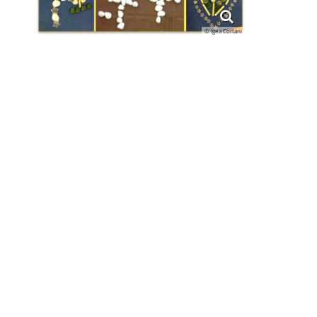
© Igea Cortani