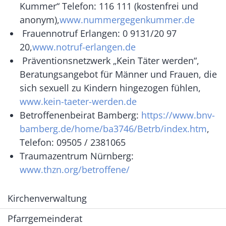
Kummer“ Telefon: 116 111 (kostenfrei und
anonym),
www.nummergegenkummer.de
Frauennotruf Erlangen: 0 9131/20 97
20,
www.notruf-erlangen.de
Präventionsnetzwerk „Kein Täter werden“,
Beratungsangebot für Männer und Frauen, die
sich sexuell zu Kindern hingezogen fühlen,
www.kein-taeter-werden.de
Betroffenenbeirat Bamberg:
https://www.bnv-
bamberg.de/home/ba3746/Betrb/index.htm
,
Telefon: 09505 / 2381065
Traumazentrum Nürnberg:
www.thzn.org/betroffene/
Kirchenverwaltung
Pfarrgemeinderat