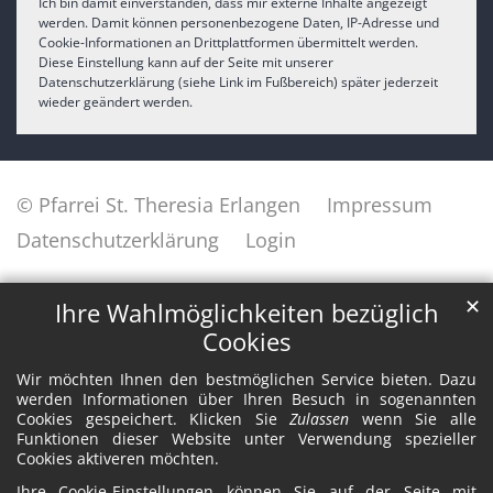
Ich bin damit einverstanden, dass mir externe Inhalte angezeigt
werden. Damit können personenbezogene Daten, IP-Adresse und
Cookie-Informationen an Drittplattformen übermittelt werden.
Diese Einstellung kann auf der Seite mit unserer
Datenschutzerklärung (siehe Link im Fußbereich) später jederzeit
wieder geändert werden.
© Pfarrei St. Theresia Erlangen
Impressum
Datenschutzerklärung
Login
✕
Ihre Wahlmöglichkeiten bezüglich
Cookies
Wir möchten Ihnen den bestmöglichen Service bieten. Dazu
werden Informationen über Ihren Besuch in sogenannten
Cookies gespeichert. Klicken Sie
Zulassen
wenn Sie alle
Funktionen dieser Website unter Verwendung spezieller
Cookies aktiveren möchten.
Ihre Cookie-Einstellungen können Sie auf der Seite mit