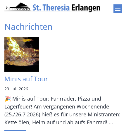
Zum Inhalt springen
Nachrichten
Minis auf Tour
29. Juli 2026
🎉 Minis auf Tour: Fahrräder, Pizza und
Lagerfeuer! Am vergangenen Wochenende
(25./26.7.2026) hieß es für unsere Ministranten:
Kette ölen, Helm auf und ab aufs Fahrrad! ...