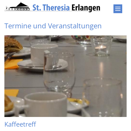
Zum Inhalt springen
Termine und Veranstaltungen
Kaffeetreff