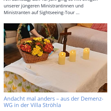
unserer jüngeren Ministrantinnen und
Ministranten auf Sightseeing-Tour ...
Andacht mal anders – aus der Demenz-
WG in der Villa Ströhla