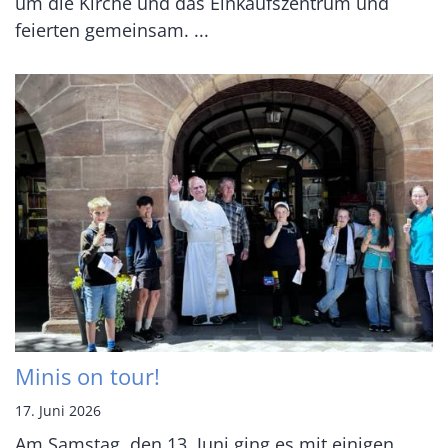
um die Kirche und das Einkaufszentrum und
feierten gemeinsam. ...
Minis on tour!
17. Juni 2026
Am Samstag, den 13. Juni ging es mit einigen